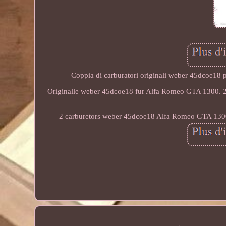
Coppia di carburatori originali weber 45dcoe1
Originalle weber 45dcoe18 fur Alfa Romeo GTA 1300. 
2 carburetors weber 45dcoe18 Alfa Romeo GTA 1300.