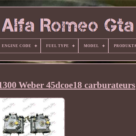
ENGINE CODE
FUEL TYPE
MODEL
PRODUKT
1300 Weber 45dcoe18 carburateurs