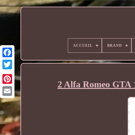
ACCUEIL
BRAND
2 Alfa Romeo GTA 