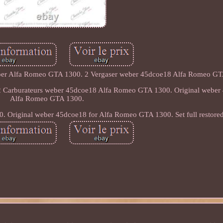
8 per Alfa Romeo GTA 1300. 2 Vergaser weber 45dcoe18 Alfa Romeo G
2 Carburateurs weber 45dcoe18 Alfa Romeo GTA 1300. Original weber
Alfa Romeo GTA 1300.
 Original weber 45dcoe18 for Alfa Romeo GTA 1300. Set full restored