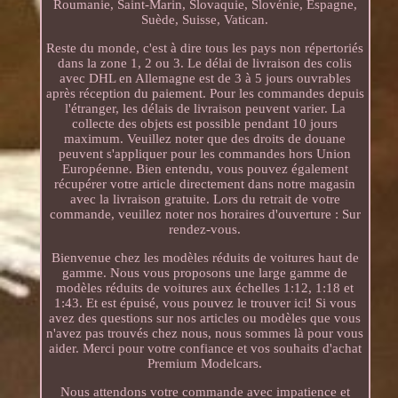
Roumanie, Saint-Marin, Slovaquie, Slovénie, Espagne,
Suède, Suisse, Vatican.
Reste du monde, c'est à dire tous les pays non répertoriés
dans la zone 1, 2 ou 3. Le délai de livraison des colis
avec DHL en Allemagne est de 3 à 5 jours ouvrables
après réception du paiement. Pour les commandes depuis
l'étranger, les délais de livraison peuvent varier. La
collecte des objets est possible pendant 10 jours
maximum. Veuillez noter que des droits de douane
peuvent s'appliquer pour les commandes hors Union
Européenne. Bien entendu, vous pouvez également
récupérer votre article directement dans notre magasin
avec la livraison gratuite. Lors du retrait de votre
commande, veuillez noter nos horaires d'ouverture : Sur
rendez-vous.
Bienvenue chez les modèles réduits de voitures haut de
gamme. Nous vous proposons une large gamme de
modèles réduits de voitures aux échelles 1:12, 1:18 et
1:43. Et est épuisé, vous pouvez le trouver ici! Si vous
avez des questions sur nos articles ou modèles que vous
n'avez pas trouvés chez nous, nous sommes là pour vous
aider. Merci pour votre confiance et vos souhaits d'achat
Premium Modelcars.
Nous attendons votre commande avec impatience et