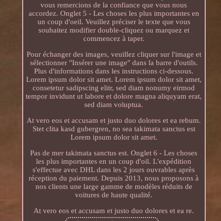
vous remercions de la confiance que vous nous
accordez. Onglet 5 - Les choses les plus importantes en
un coup d'oeil. Veuillez préciser le texte que vous
souhaitez modifier double-cliquez ou marquez et
commencez à taper.
Pour échanger des images, veuillez cliquer sur l'image et
sélectionner "Insérer une image" dans la barre d'outils.
Plus d'informations dans les instructions ci-dessous.
Lorem ipsum dolor sit amet. Lorem ipsum dolor sit amet,
consetetur sadipscing elitr, sed diam nonumy eirmod
tempor invidunt ut labore et dolore magna aliquyam erat,
sed diam voluptua.
At vero eos et accusam et justo duo dolores et ea rebum.
Stet clita kasd gubergren, no sea takimata sanctus est
Lorem ipsum dolor sit amet.
Pas de mer takimata sanctus est. Onglet 6 - Les choses
les plus importantes en un coup d'oil. L'expédition
s'effectue avec DHL dans les 2 jours ouvrables après
réception du paiement. Depuis 2013, nous proposons à
nos clients une large gamme de modèles réduits de
voitures de haute qualité.
At vero eos et accusam et justo duo dolores et ea re.