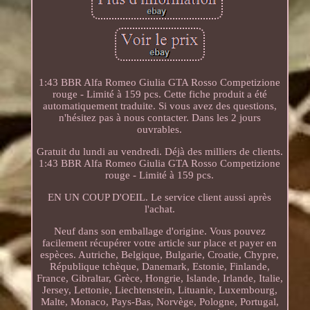
1:43 BBR Alfa Romeo Giulia GTA Rosso Competizione
rouge - Limité à 159 pcs. Cette fiche produit a été
automatiquement traduite. Si vous avez des questions,
n'hésitez pas à nous contacter. Dans les 2 jours
ouvrables.
Gratuit du lundi au vendredi. Déjà des milliers de clients.
1:43 BBR Alfa Romeo Giulia GTA Rosso Competizione
rouge - Limité à 159 pcs.
EN UN COUP D'OEIL. Le service client aussi après
l'achat.
Neuf dans son emballage d'origine. Vous pouvez
facilement récupérer votre article sur place et payer en
espèces. Autriche, Belgique, Bulgarie, Croatie, Chypre,
République tchèque, Danemark, Estonie, Finlande,
France, Gibraltar, Grèce, Hongrie, Islande, Irlande, Italie,
Jersey, Lettonie, Liechtenstein, Lituanie, Luxembourg,
Malte, Monaco, Pays-Bas, Norvège, Pologne, Portugal,